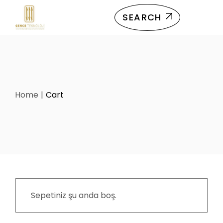
SEARCH
Home
Cart
Sepetiniz şu anda boş.