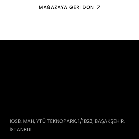
MAĞAZAYA GERI DÖN
IOSB. MAH, YTÜ TEKNOPARK, 1/1B23, BAŞAKŞEHİR,
İSTANBUL