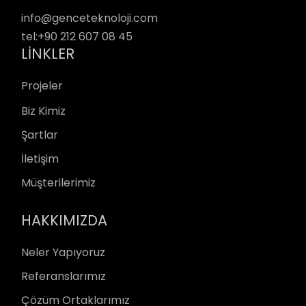
info@genceteknoloji.com
tel:
+90 212 607 08 45
LINKLER
Projeler
Biz Kimiz
Şartlar
İletişim
Müşterilerimiz
HAKKIMIZDA
Neler Yapıyoruz
Referanslarımız
Çözüm Ortaklarımız