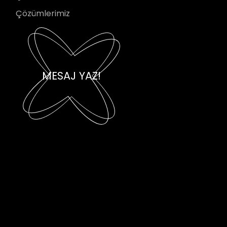
Çözümlerimiz
MESAJ YAZ!